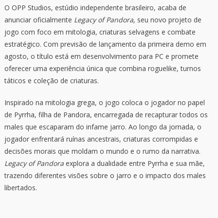
O OPP Studios, estúdio independente brasileiro, acaba de
anunciar oficialmente
Legacy of Pandora
, seu novo projeto de
jogo com foco em mitologia, criaturas selvagens e combate
estratégico. Com previsão de lançamento da primeira demo em
agosto, o título está em desenvolvimento para PC e promete
oferecer uma experiência única que combina roguelike, turnos
táticos e coleção de criaturas.
Inspirado na mitologia grega, o jogo coloca o jogador no papel
de Pyrrha, filha de Pandora, encarregada de recapturar todos os
males que escaparam do infame jarro. Ao longo da jornada, o
jogador enfrentará ruínas ancestrais, criaturas corrompidas e
decisões morais que moldam o mundo e o rumo da narrativa.
Legacy of Pandora
explora a dualidade entre Pyrrha e sua mãe,
trazendo diferentes visões sobre o jarro e o impacto dos males
libertados.