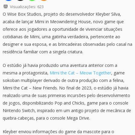
Visualizações:
623
O Wise Box Studios, projeto do desenvolvedor Kleyber Silva,
acaba de lançar Mimi in Meowndering House, novo game que
oferece aos jogadores a oportunidade de vivenciar situações
cotidianas de Mimi, uma gatinha verdadeira, pertencente ao
designer e sua esposa, e as brincadeiras observadas pelo casal na
residência familiar com a singela criatura.
O estúdio já havia produzido uma aventura anterior com a
mesma a protagonista,
Mimi the Cat – Meow Together
, game
sokoban multiplayer derivado de outra produção com a felina,
Mimi the Cat – New Friends. No final de 2023, o estúdio já havia
realizado uma de suas primeiras incursões pelo desenvolvimento
de jogos, disponibilizando Pop and Chicks, game para o console
Nintendo Switch, inspirado em um antigo projeto de mecânica de
quebra-cabeças, para o console Mega Drive.
Kleyber enviou informações do game da mascote para o