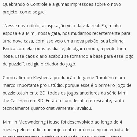
Quebrando o Controle e algumas impressões sobre o novo
projeto, como segue:
“Nesse novo título, a inspiração veio da vida real: Eu, minha
esposa e a Mimi, nossa gata, nos mudamos recentemente para
uma nova casa, com isso veio uma nova paixão, sua bolinha!
Brinca com ela todos os dias e, de algum modo, a perde toda
noite. Esse caos diário acabou se tornando a base para esse jogo
de puzzle!”, redigiu o criador do jogo.
Como afirmou Kleyber, a produação do game “também é um
marco importante pro Estúdio, porque esse é o primeiro jogo de
puzzle totalmente 2D, todos os jogos anteriores da série Mimi
the Cat eram em 3D. Então foi um desafio refrescante, tanto
tecnicamente quanto criativamente”, avaliou.
Mimi in Meowndering House foi desenvolvido ao longo de 4
meses pelo estúdio, que hoje conta com uma equipe enxuta de