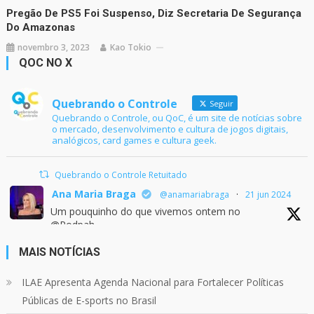
Pregão De PS5 Foi Suspenso, Diz Secretaria De Segurança
Do Amazonas
novembro 3, 2023
Kao Tokio
QOC NO X
Quebrando o Controle
Seguir
Quebrando o Controle, ou QoC, é um site de notícias sobre
o mercado, desenvolvimento e cultura de jogos digitais,
analógicos, card games e cultura geek.
Quebrando o Controle Retuitado
Ana Maria Braga
@anamariabraga
·
21 jun 2024
Um pouquinho do que vivemos ontem no
@Podpah
MAIS NOTÍCIAS
24
1214
Twitter
ILAE Apresenta Agenda Nacional para Fortalecer Políticas
Públicas de E-sports no Brasil