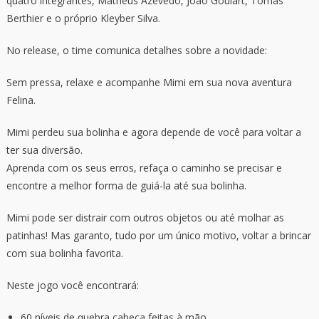
quatro integrantes, Matheus Azevedo, João Goulart, Tomas
Berthier e o próprio Kleyber Silva.
No release, o time comunica detalhes sobre a novidade:
Sem pressa, relaxe e acompanhe Mimi em sua nova aventura
Felina.
Mimi perdeu sua bolinha e agora depende de você para voltar a
ter sua diversão.
Aprenda com os seus erros, refaça o caminho se precisar e
encontre a melhor forma de guiá-la até sua bolinha.
Mimi pode ser distrair com outros objetos ou até molhar as
patinhas! Mas garanto, tudo por um único motivo, voltar a brincar
com sua bolinha favorita.
Neste jogo você encontrará:
60 níveis de quebra cabeça feitas à mão