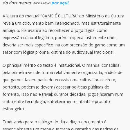
do documento. Acesse-o
por aqui
.
A leitura do manual “GAME É CULTURA” do Ministério da Cultura
revela um documento bem intencionado, mas estruturalmente
ambíguo. Ele avança ao reconhecer o jogo digital como
expressão cultural legítima, porém tropeça justamente onde
deveria ser mais específico: na compreensão do game como um
setor com lógica própria, distinta do audiovisual tradicional.
O principal mérito do texto é institucional. O manual consolida,
pela primeira vez de forma relativamente organizada, a ideia de
que games fazem parte do ecossistema cultural brasileiro e,
portanto, podem (e devem) acessar políticas públicas de
fomento. Isso não é trivial: durante décadas, jogos ficaram num
limbo entre tecnologia, entretenimento infantil e produto
estrangeiro.
Traduzindo para o diálogo do dia a dia, o documento é
essencialmente um mapa que traça o caminho das pedras de