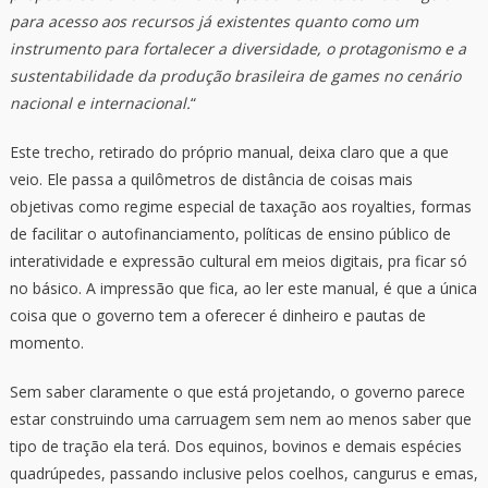
para acesso aos recursos já existentes quanto como um
instrumento para fortalecer a diversidade, o protagonismo e a
sustentabilidade da produção brasileira de games no cenário
nacional e internacional.
“
Este trecho, retirado do próprio manual, deixa claro que a que
veio. Ele passa a quilômetros de distância de coisas mais
objetivas como regime especial de taxação aos royalties, formas
de facilitar o autofinanciamento, políticas de ensino público de
interatividade e expressão cultural em meios digitais, pra ficar só
no básico. A impressão que fica, ao ler este manual, é que a única
coisa que o governo tem a oferecer é dinheiro e pautas de
momento.
Sem saber claramente o que está projetando, o governo parece
estar construindo uma carruagem sem nem ao menos saber que
tipo de tração ela terá. Dos equinos, bovinos e demais espécies
quadrúpedes, passando inclusive pelos coelhos, cangurus e emas,