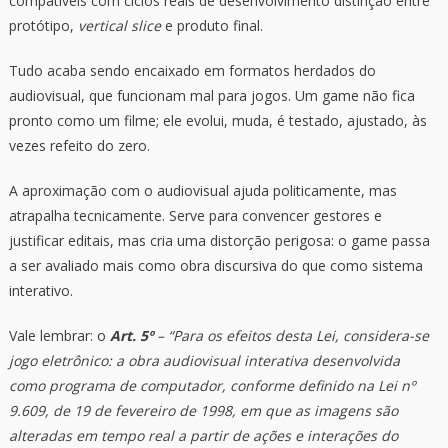
compatíveis com ciclos reais de desenvolvimento distinção entre
protótipo,
vertical slice
e produto final.
Tudo acaba sendo encaixado em formatos herdados do
audiovisual, que funcionam mal para jogos. Um game não fica
pronto como um filme; ele evolui, muda, é testado, ajustado, às
vezes refeito do zero.
A aproximação com o audiovisual ajuda politicamente, mas
atrapalha tecnicamente. Serve para convencer gestores e
justificar editais, mas cria uma distorção perigosa: o game passa
a ser avaliado mais como obra discursiva do que como sistema
interativo.
Vale lembrar: o
Art. 5º
– “Para os efeitos desta Lei, considera-se
jogo eletrônico: a obra audiovisual interativa desenvolvida
como programa de computador, conforme definido na Lei nº
9.609, de 19 de fevereiro de 1998, em que as imagens são
alteradas em tempo real a partir de ações e interações do