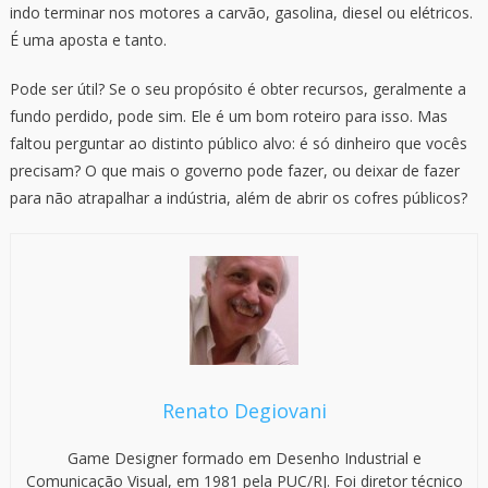
indo terminar nos motores a carvão, gasolina, diesel ou elétricos.
É uma aposta e tanto.
Pode ser útil? Se o seu propósito é obter recursos, geralmente a
fundo perdido, pode sim. Ele é um bom roteiro para isso. Mas
faltou perguntar ao distinto público alvo: é só dinheiro que vocês
precisam? O que mais o governo pode fazer, ou deixar de fazer
para não atrapalhar a indústria, além de abrir os cofres públicos?
Renato Degiovani
Game Designer formado em Desenho Industrial e
Comunicação Visual, em 1981 pela PUC/RJ. Foi diretor técnico