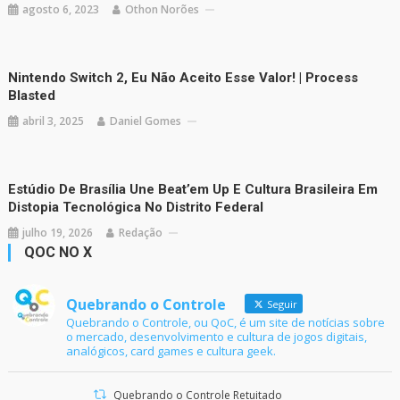
agosto 6, 2023
Othon Norões
Nintendo Switch 2, Eu Não Aceito Esse Valor! | Process
Blasted
abril 3, 2025
Daniel Gomes
Estúdio De Brasília Une Beat’em Up E Cultura Brasileira Em
Distopia Tecnológica No Distrito Federal
julho 19, 2026
Redação
QOC NO X
Quebrando o Controle
Seguir
Quebrando o Controle, ou QoC, é um site de notícias sobre
o mercado, desenvolvimento e cultura de jogos digitais,
analógicos, card games e cultura geek.
Quebrando o Controle Retuitado