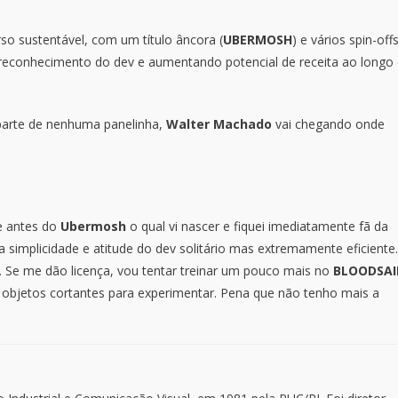
so sustentável, com um título âncora (
UBERMOSH
) e vários spin-off
econhecimento do dev e aumentando potencial de receita ao longo
 parte de nenhuma panelinha,
Walter Machado
vai chegando onde
e antes do
Ubermosh
o qual vi nascer e fiquei imediatamente fã da
simplicidade e atitude do dev solitário mas extremamente eficiente.
. Se me dão licença, vou tentar treinar um pouco mais no
BLOODSA
objetos cortantes para experimentar. Pena que não tenho mais a