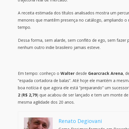
A receita estimada dos títulos analisados mostra um percur
menores que mantêm presença no catálogo, ampliando o r
tempo.
Dessa forma, sem alarde, sem conflito de ego, sem fazer
nenhum outro indie brasileiro jamais esteve.
Em tempo: conheço o
Walter
desde
Gearcrack Arena
, d
“espada cortadora de balas”. Até hoje ele mantém a mesma 
boa notícia é que agora ele está “preparando” um sucessor
2
(
R$ 2,79
) que acabou de ser lançado e tem um monte de 
mesma agilidade dos 20 anos.
Renato Degiovani