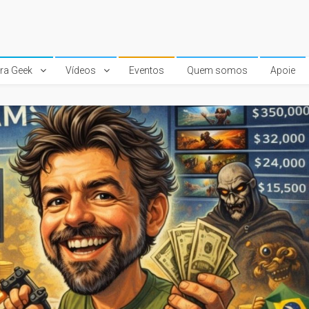
ura Geek
Vídeos
Eventos
Quem somos
Apoie