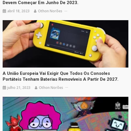
Devem Começar Em Junho De 2023.
abril 18, 2023
Othon Norões
A União Europeia Vai Exigir Que Todos Os Consoles
Portáteis Tenham Baterias Removíveis A Partir De 2027.
julho 21, 2023
Othon Norões