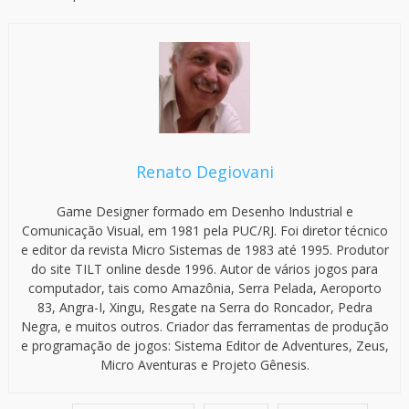
Renato Degiovani
Game Designer formado em Desenho Industrial e
Comunicação Visual, em 1981 pela PUC/RJ. Foi diretor técnico
e editor da revista Micro Sistemas de 1983 até 1995. Produtor
do site TILT online desde 1996. Autor de vários jogos para
computador, tais como Amazônia, Serra Pelada, Aeroporto
83, Angra-I, Xingu, Resgate na Serra do Roncador, Pedra
Negra, e muitos outros. Criador das ferramentas de produção
e programação de jogos: Sistema Editor de Adventures, Zeus,
Micro Aventuras e Projeto Gênesis.