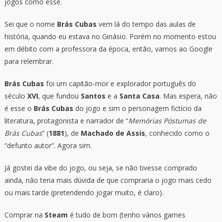
jogos como esse.
Sei que o nome
Brás Cubas
vem lá do tempo das aulas de
história, quando eu estava no Ginásio. Porém no momento estou
em débito com a professora da época, então, vamos ao Google
para relembrar.
Brás Cubas
foi um capitão-mor e explorador português do
século
XVI
, que fundou
Santos
e a
Santa Casa
. Mas espera, não
é esse o
Brás Cubas
do jogo e sim o personagem fictício da
literatura, protagonista e narrador de “
Memórias Póstumas de
Brás Cubas
” (
1881
), de
Machado de Assis
, conhecido como o
“defunto autor”. Agora sim.
Já gostei da vibe do jogo, ou seja, se não tivesse comprado
ainda, não teria mais dúvida de que compraria o jogo mais cedo
ou mais tarde (pretendendo jogar muito, é claro).
Comprar na
Steam
é tudo de bom (tenho vários games