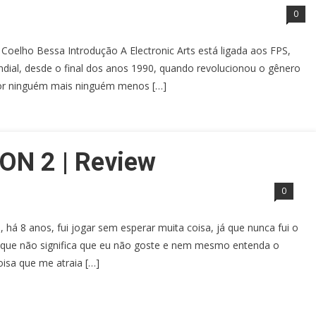
0
o Coelho Bessa Introdução A Electronic Arts está ligada aos FPS,
ial, desde o final dos anos 1990, quando revolucionou o gênero
 por ninguém mais ninguém menos […]
N 2 | Review
0
há 8 anos, fui jogar sem esperar muita coisa, já que nunca fui o
que não significa que eu não goste e nem mesmo entenda o
oisa que me atraia […]