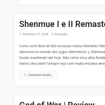
Shenmue I e II Remast
Setembro 21, 2018
Redação
Como você deve ter lido na nossa coluna Momento Retr
silenciosa-no-mundo-dos-jogos-eletronicos/ ), Shenmue
Suzuki reverberam até hoje. Mas como essa obra funda
Vamos descobrir? Sempre vejo com muita ressalva versõ
Continue lendo...