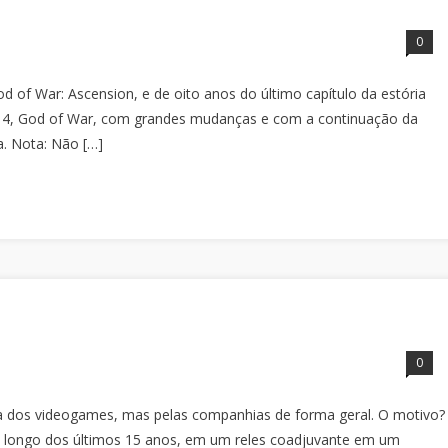
0
 of War: Ascension, e de oito anos do último capítulo da estória
on 4, God of War, com grandes mudanças e com a continuação da
a. Nota: Não […]
0
a dos videogames, mas pelas companhias de forma geral. O motivo?
ao longo dos últimos 15 anos, em um reles coadjuvante em um