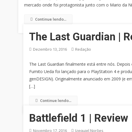
mercado onde foi protagonista junto com o Mario da Ni
Continue lendo...
The Last Guardian | 
Dezembro 13, 2016
Redação
The Last Guardian finalmente está entre nós. Depois
Fumito Ueda foi lançado para o PlayStation 4 e prod
genDESIGN). Originalmente anunciado em 2009 (e e
[…]
Continue lendo...
Battlefield 1 | Review
Novembro 17, 2016
Izequiel Norões