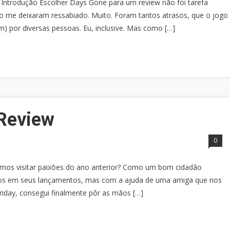
Introdução Escolher Days Gone para um review não foi tarefa
go me deixaram ressabiado. Muito. Foram tantos atrasos, que o jogo
 por diversas pessoas. Eu, inclusive. Mas como […]
 Review
0
os visitar paixões do ano anterior? Como um bom cidadão
ogos em seus lançamentos, mas com a ajuda de uma amiga que nos
riday, consegui finalmente pôr as mãos […]