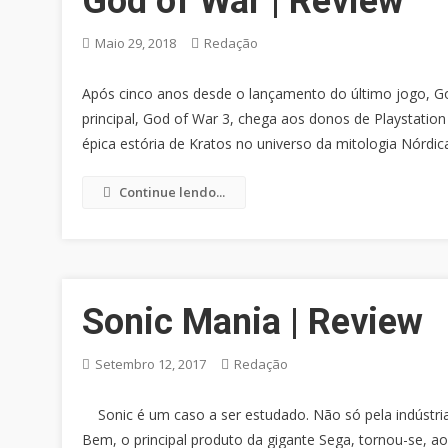
God of War | Review
Maio 29, 2018
Redação
Após cinco anos desde o lançamento do último jogo, God
principal, God of War 3, chega aos donos de Playstati
épica estória de Kratos no universo da mitologia Nórdic
Continue lendo...
Sonic Mania | Review
Setembro 12, 2017
Redação
Sonic é um caso a ser estudado. Não só pela indústri
Bem, o principal produto da gigante Sega, tornou-se, 