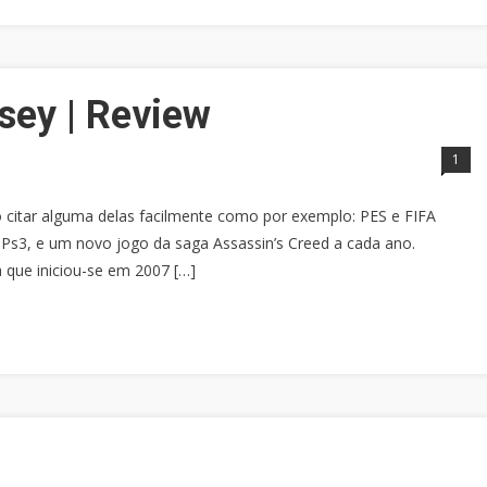
sey | Review
1
citar alguma delas facilmente como por exemplo: PES e FIFA
 Ps3, e um novo jogo da saga Assassin’s Creed a cada ano.
a que iniciou-se em 2007 […]