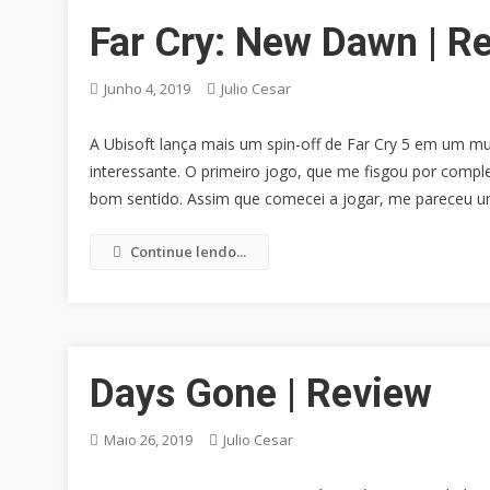
Far Cry: New Dawn | R
Junho 4, 2019
Julio Cesar
A Ubisoft lança mais um spin-off de Far Cry 5 em um m
interessante. O primeiro jogo, que me fisgou por compl
bom sentido. Assim que comecei a jogar, me pareceu um
Continue lendo...
Days Gone | Review
Maio 26, 2019
Julio Cesar