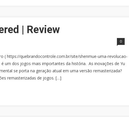
ered | Review
0
o ( https://quebrandocontrole.com.br/site/shenmue-uma-revolucao-
 é um dos jogos mais importantes da história. As inovações de Yu
mental se porta na geração atual em uma versão remasterizada?
es remasterizadas de jogos. […]