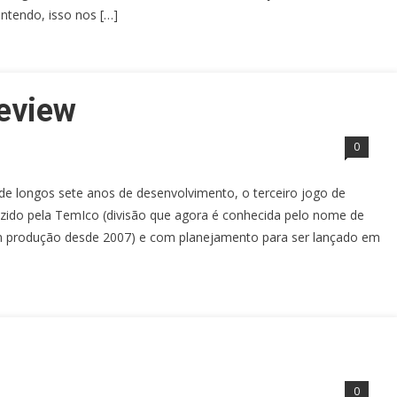
ntendo, isso nos […]
Review
0
 de longos sete anos de desenvolvimento, o terceiro jogo de
uzido pela TemIco (divisão que agora é conhecida pelo nome de
m produção desde 2007) e com planejamento para ser lançado em
0