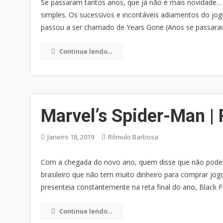
Se passaram tantos anos, que já não é mais novidade… 
simples. Os sucessivos e incontáveis adiamentos do jo
passou a ser chamado de Years Gone (Anos se passaram)
Continue lendo...
Marvel’s Spider-Man |
Janeiro 18, 2019
Rômulo Barbosa
Com a chegada do novo ano, quem disse que não podem
brasileiro que não tem muito dinheiro para comprar j
presenteia constantemente na reta final do ano, Black F
Continue lendo...