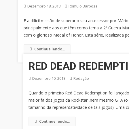
Dezembro 18, 2018
Rômulo Barbosa
E a difícil missão de superar o seu antecessor por Mári
principalmente aos que têm como tema a 2ª Guerra Mund
com o glorioso Medal of Honor. Esta série, idealizada
Continue lendo...
RED DEAD REDEMPTIO
Dezembro 10, 2018
Redação
Quando o primeiro Red Dead Redemption foi lançado, 
maior fã dos jogos da Rockstar ,nem mesmo GTA (o 
tamanho da representatividade de tais jogos). Uma c
Continue lendo...